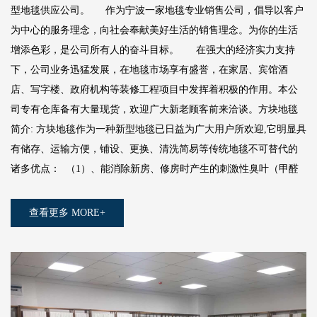
型地毯供应公司。 作为宁波一家地毯专业销售公司，倡导以客户
为中心的服务理念，向社会奉献美好生活的销售理念。为你的生活
增添色彩，是公司所有人的奋斗目标。 在强大的经济实力支持
下，公司业务迅猛发展，在地毯市场享有盛誉，在家居、宾馆酒
店、写字楼、政府机构等装修工程项目中发挥着积极的作用。本公
司专有仓库备有大量现货，欢迎广大新老顾客前来洽谈。方块地毯
简介: 方块地毯作为一种新型地毯已日益为广大用户所欢迎,它明显具
有储存、运输方便，铺设、更换、清洗简易等传统地毯不可替代的
诸多优点： （1）、能消除新房、修房时产生的刺激性臭叶（甲醛
查看更多 MORE+