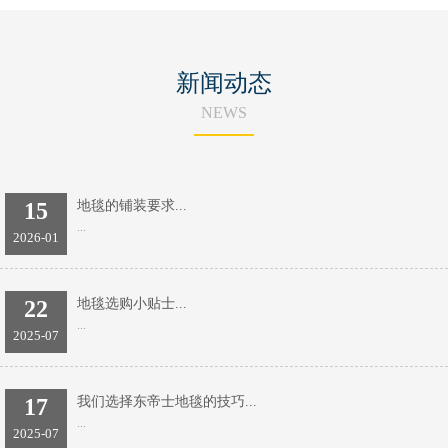
新闻动态
NEWS
15
地毯的铺装要求...
...
2026-01
22
地毯选购小贴士...
...
2025-07
17
我们选择东帝士地毯的技巧...
...
2025-07