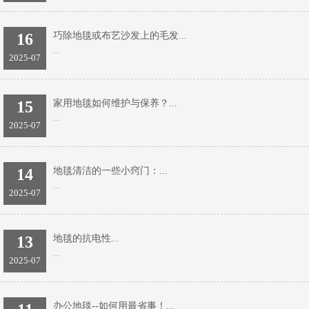
16
巧除地毯或布艺沙发上的毛发...
...
2025-07
15
家用地毯如何维护与保养？...
...
2025-07
14
地毯清洁的一些小窍门：...
...
2025-07
13
地毯的抗电性...
...
2025-07
办公地毯--如何用最省事！...