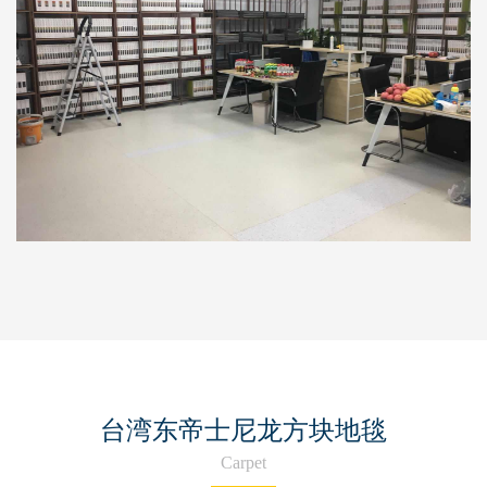
台湾东帝士尼龙方块地毯
Carpet