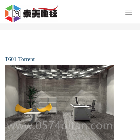
展
开
导
航
T601 Torrent