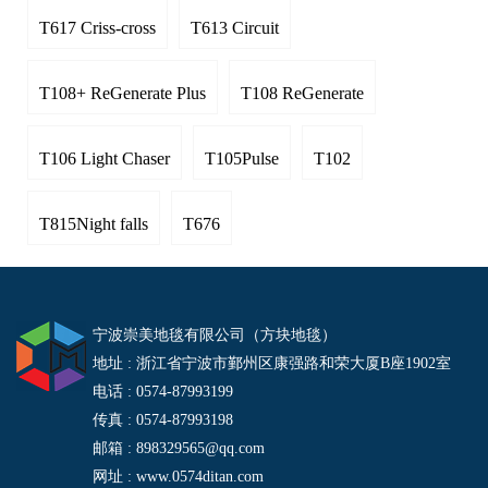
T617 Criss-cross
T613 Circuit
T108+ ReGenerate Plus
T108 ReGenerate
T106 Light Chaser
T105Pulse
T102
T815Night falls
T676
宁波崇美地毯有限公司（方块地毯）
地址 : 浙江省宁波市鄞州区康强路和荣大厦B座1902室
电话 : 0574-87993199
传真 : 0574-87993198
邮箱 : 898329565@qq.com
网址 : www.0574ditan.com