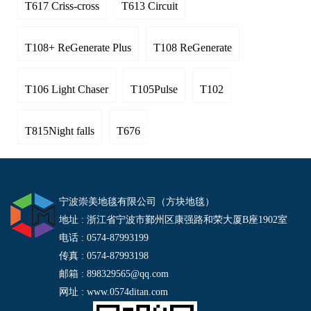
T617 Criss-cross
T613 Circuit
T108+ ReGenerate Plus
T108 ReGenerate
T106 Light Chaser
T105Pulse
T102
T815Night falls
T676
宁波崇美地毯有限公司（方块地毯）
地址 : 浙江省宁波市鄞州区康强路和荣大厦B座1902室
电话 : 0574-87993199
传真 : 0574-87993198
邮箱 : 898329565@qq.com
网址 : www.0574ditan.com