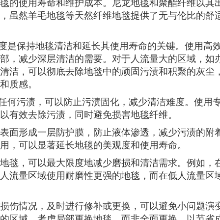
毯的使用寿命和维护成本。尼龙地毯和聚酯纤维以其
，虽然羊毛地毯等天然纤维地毯提供了无与伦比的舒
度是保持地毯清洁和延长其使用寿命的关键。使用高
部，减少深层清洁的需要。对于人流量大的区域，如
清洁，可以彻底去除地毯中的顽固污渍和积聚的灰尘
和质感。
任何污渍，可以防止污渍固化，减少清洁难度。使用
以有效去除污渍，同时避免损害地毯纤维。
表面形成一层防护膜，防止液体渗透，减少污渍的附
用，可以显著延长地毯的美观度和使用寿命。
地毯，可以最大限度地减少磨损和清洁需求。例如，
人流量区域使用耐磨性更强的地毯，而在低人流量区
损伤情况，及时进行修补或更换，可以避免小问题演
的区域，考虑局部更换地毯，而非全面更换，以节省