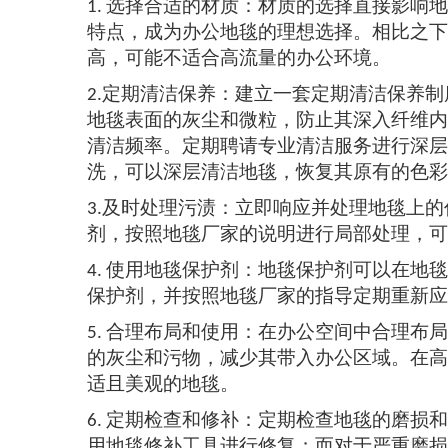
选择合适的材质：材质的选择直接影响地
1.
特点，成为办公地毯的理想选择。相比之下
高，可能不适合高流量的办公环境。
定期清洁保养：建立一套定期清洁保养制
2.
地毯表面的灰尘和微粒，防止其深入纤维内
清洁频率。定期聘请专业清洁服务进行深层
洗，可以深层清洁地毯，恢复其原有的色彩
及时处理污渍：立即响应并处理地毯上的
3.
剂，按照地毯厂家的说明进行局部处理，可
使用地毯保护剂：地毯保护剂可以在地毯
4.
保护剂，并按照地毯厂家的指导定期重新应
合理布局和使用：在办公空间中合理布局
5.
的灰尘和污物，减少其带入办公区域。在高
适且美观的地毯。
定期检查和修补：定期检查地毯的磨损和
6.
用地毯修补工具进行修复；而对于严重磨损