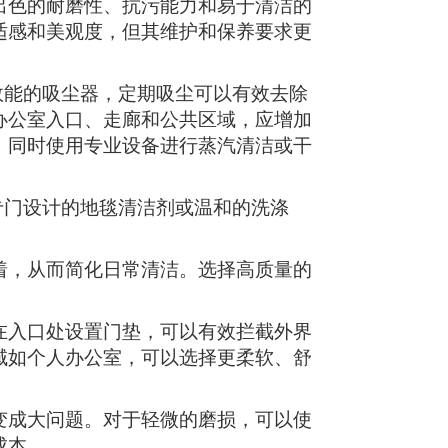
出色的耐磨性、抗污能力和易于清洁的
适感和美观度，但其维护和保养要求更
效能的吸尘器，定期吸尘可以有效去除
办公室入口、走廊和公共区域，应增加
，同时使用专业设备进行蒸汽清洁或干
专门设计的地毯清洁剂或温和的洗涤
着，从而简化日常清洁。选择高质量的
在入口处设置门垫，可以有效拦截外界
域如个人办公室，可以选择更柔软、舒
变成大问题。对于轻微的磨损，可以使
成本。