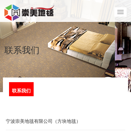
展
开
导
航
联系我们
联系我们
宁波崇美地毯有限公司（方块地毯）