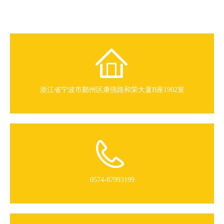
浙江省宁波市鄞州区康强路和荣大厦B座1902室
0574-87993199