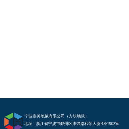
宁波崇美地毯有限公司（方块地毯）
地址 : 浙江省宁波市鄞州区康强路和荣大厦B座1902室