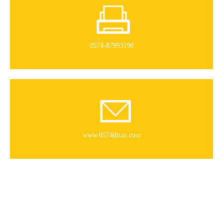
0574-87993198
www.0574ditan.com