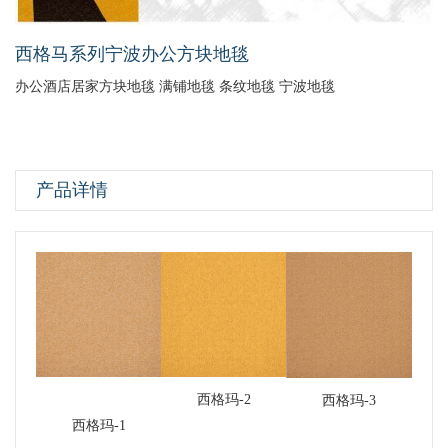
西格马系列宁波办公方块地毯
办公酒店居家方块地毯 满铺地毯 条纹地毯 宁波地毯
产品详情
西格玛-2
西格玛-3
西格玛-1