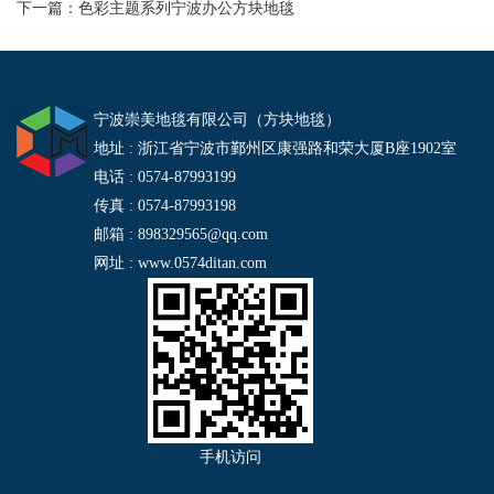
下一篇：
色彩主题系列宁波办公方块地毯
宁波崇美地毯有限公司（方块地毯）
地址 : 浙江省宁波市鄞州区康强路和荣大厦B座1902室
电话 : 0574-87993199
传真 : 0574-87993198
邮箱 : 898329565@qq.com
网址 : www.0574ditan.com
手机访问