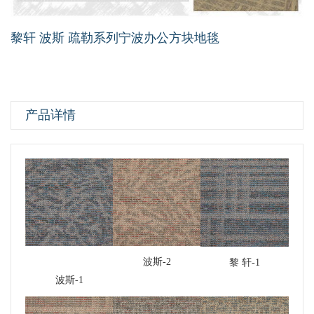
黎轩 波斯 疏勒系列宁波办公方块地毯
产品详情
波斯-2
黎 轩-1
波斯-1