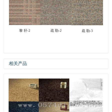
黎 轩-2
疏 勒-2
疏 勒-3
相关产品