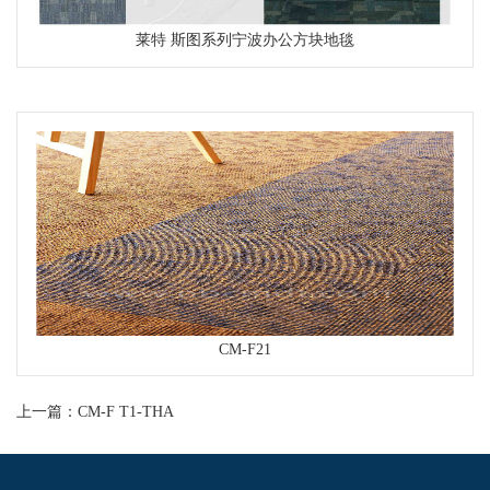
莱特 斯图系列宁波办公方块地毯
CM-F系列
CM-F21
CM-F系列
上一篇：
CM-F T1-THA