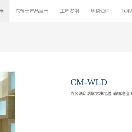
示
东帝士产品展示
工程案例
地毯知识
联系
CM-WLD
办公酒店居家方块地毯 满铺地毯 