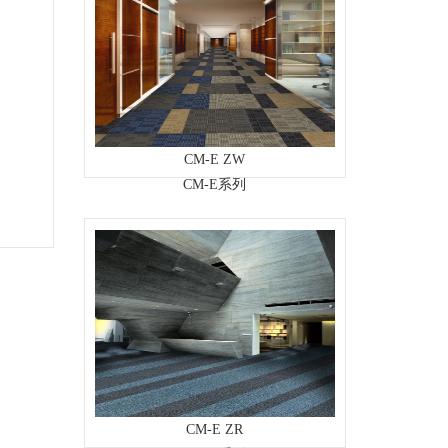
CM-E ZW
CM-E系列
CM-E ZR