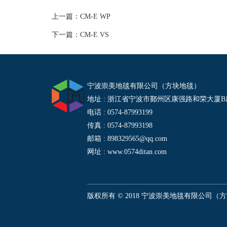
上一篇：
CM-E WP
下一篇：
CM-E VS
宁波崇美地毯有限公司（方块地毯）
地址 : 浙江省宁波市鄞州区康强路和荣大厦B座
电话 : 0574-87993199
传真 : 0574-87993198
邮箱 : 898329565@qq.com
网址 : www.0574ditan.com
版权所有 © 2018 宁波崇美地毯有限公