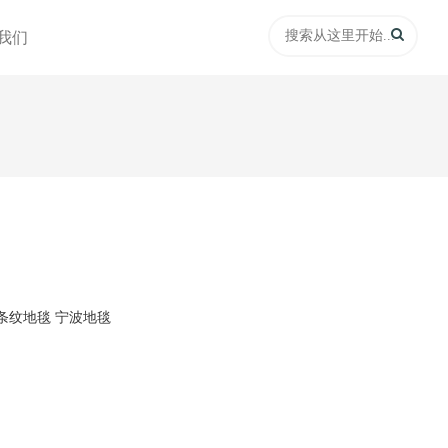
我们
条纹地毯 宁波地毯